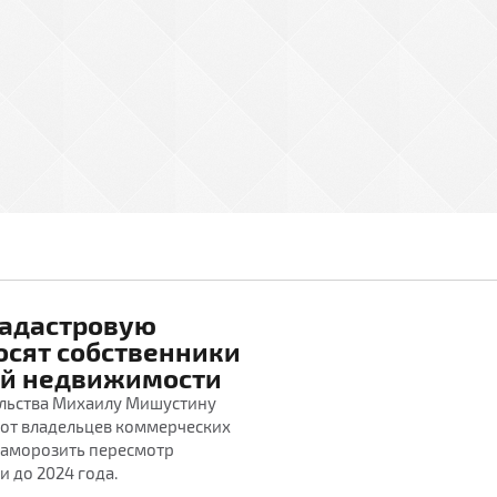
кадастровую
осят собственники
й недвижимости
ельства Михаилу Мишустину
от владельцев коммерческих
 заморозить пересмотр
 до 2024 года.