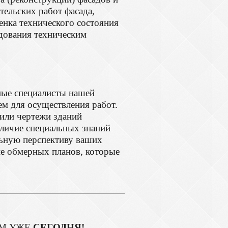
ельских работ фасада,
нка технического состояния
едования техническим
ые специалисты нашей
м для осуществления работ.
 или чертежи зданий
личие специальных знаний
ьную перспективу ваших
е обмерных планов, которые
АМ УЖЕ
СЕГОДНЯ!