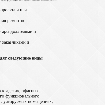
проекта и или
ения ремонтно-
 арендодателями и
 заказчиками и
ят следующие виды
складских, офисных,
ого функционального
сплуатируемых помещениях,