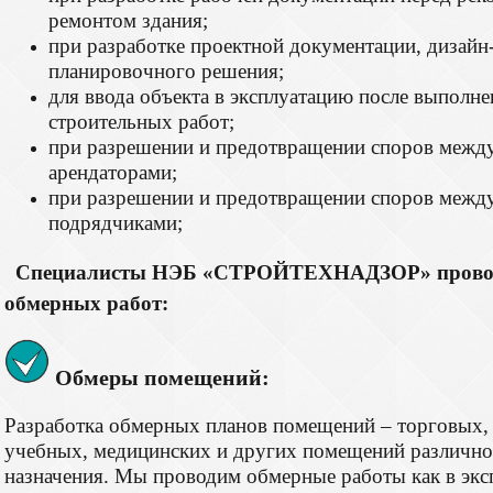
ремонтом здания;
при разработке проектной документации, дизайн-
планировочного решения;
для ввода объекта в эксплуатацию после выполн
строительных работ;
при разрешении и предотвращении споров между
арендаторами;
при разрешении и предотвращении споров между
подрядчиками;
Специалисты НЭБ «СТРОЙТЕХНАДЗОР» провод
обмерных работ:
Обмеры помещений:
Разработка обмерных планов помещений – торговых, 
учебных, медицинских и других помещений различн
назначения. Мы проводим обмерные работы как в эк