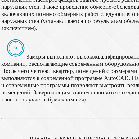
наружных стен. Также проведение обмерно-обследоват
включающих помимо обмерных работ следующие: оце
наружных стен (устанавливается по результатам обсл
заключением).
Замеры выполняют высококвалифицированн
компании, располагающие современным оборудование
После чего чертежи квартир, помещений с размерами
выполняются в современной программе AutoCAD. На
и современные программы позволяют выстроить реал
помещений. Завершающим этапом становится создани
клиент получает в бумажном виде
.
ДОВЕРЬТЕ РАБОТУ ПРОФЕССИОНАЛ