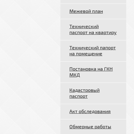
Межевой план
Технический
паспорт на квартиру
Технический папорт
на помещение
Постановка на ГКН
МКД
Кадастровый
паспорт
Акт обследования
Обмерные работы