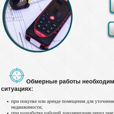
Обмерные работы необходи
ситуациях:
при покупке или аренде помещения для уточнен
недвижимости;
при разработке рабочей документации перед рек