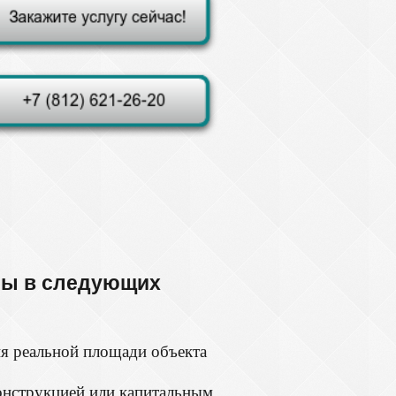
мы в следующих
ия реальной площади объекта
онструкцией или капитальным