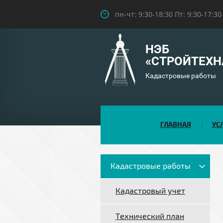
пн-чт: 9:30-18:30 Пт: 9:30-17:30
НЭБ
«СТРОЙТЕХН
Кадастровые работы
ГЛАВНАЯ
УС
Кадастровые работы
Кадастровый учет
Технический план